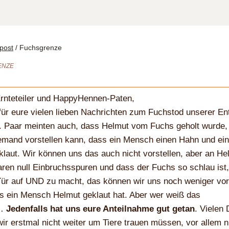
post
/
Fuchsgrenze
ENZE
Ernteteiler und HappyHennen-Paten,
ür eure vielen lieben Nachrichten zum Fuchstod unserer En
. Paar meinten auch, dass Helmut vom Fuchs geholt wurde, 
emand vorstellen kann, dass ein Mensch einen Hahn und ei
laut. Wir können uns das auch nicht vorstellen, aber an He
aren null Einbruchsspuren und dass der Fuchs so schlau ist
Tür auf UND zu macht, das können wir uns noch weniger vors
s ein Mensch Helmut geklaut hat. Aber wer weiß das
n…
Jedenfalls hat uns eure Anteilnahme gut getan
. Vielen 
ir erstmal nicht weiter um Tiere trauen müssen, vor allem 