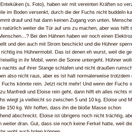
Enteküken (s. Foto), haben wir mit vereinten Kräften so ver
ile im Boden versenkt, durch die der Fuchs nicht buddeln k
kommt drauf und hat dann keinen Zugang von unten. Mensch
 natürlich weiter die Tür auf uns zu machen, aber was hilft
Menschen…? Bei den Hähnen haben wir noch einen Elektro
ellt und den auch mit Strom beschickt und die Hühner sperr
richtig ins Hühnermobil. Das ist denen eh wurst, weil die g
reiwillig in ihr Mobil, wenn die Sonne untergeht. Hühner wol
 nachts auf ihrer Stange schlafen und nicht draußen rumsch
en also nicht raus, aber es ist halt normalerweise trotzdem 
 Fuchs könnte rein. Jetzt nicht mehr! Und wenn der Fuchs 
 zu Manfredi und Eloise rein geht, dann hilft eh alles nichts 
hs wiegt ja vielleicht so zwischen 5 und 10 kg. Eloise und M
ie 150 kg. Wir hoffen, dass ihn die bloße Masse schon
hend abschreckt. Eloise ist übrigens noch nicht trächtig, abe
n weiter dran. Gut, dass sie noch keine Ferkel hatte, weil di
chs wohl auch holen können…