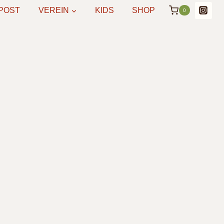
POST
VEREIN
KIDS
SHOP
0