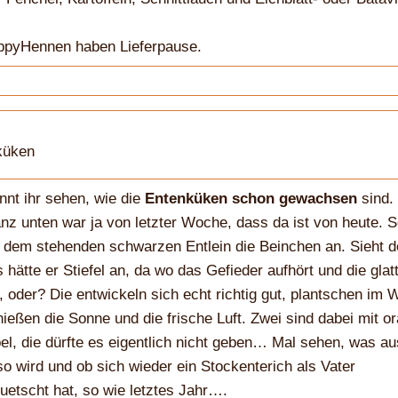
ppyHennen haben Lieferpause.
nnt ihr sehen, wie die
Entenküken schon gewachsen
sind.
nz unten war ja von letzter Woche, dass da ist von heute. 
 dem stehenden schwarzen Entlein die Beinchen an. Sieht 
s hätte er Stiefel an, da wo das Gefieder aufhört und die glat
, oder? Die entwickeln sich echt richtig gut, plantschen im 
ießen die Sonne und die frische Luft. Zwei sind dabei mit o
l, die dürfte es eigentlich nicht geben… Mal sehen, was au
o wird und ob sich wieder ein Stockenterich als Vater
uetscht hat, so wie letztes Jahr….